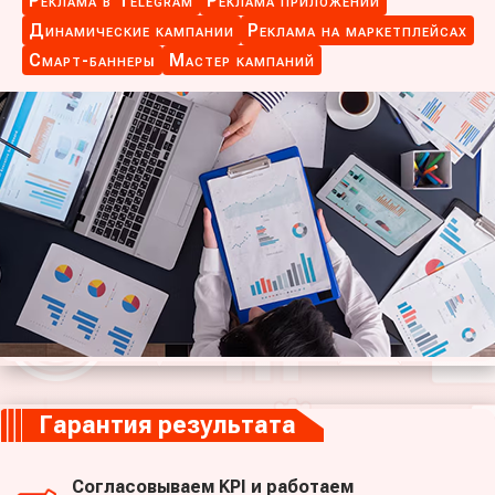
Реклама в Telegram
Реклама приложений
Динамические кампании
Реклама на маркетплейсах
Смарт-баннеры
Мастер кампаний
Гарантия результата
Согласовываем
KPI
и работаем