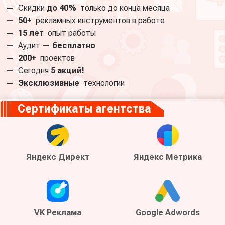
—
Скидки
до 40%
только до конца месяца
—
50+
рекламных инструментов в работе
—
15 лет
опыт работы
—
Аудит —
бесплатно
—
200+
проектов
—
Сегодня
5 акций!
—
Эксклюзивные
технологии
Сертификаты агентства
Яндекс Директ
Яндекс Метрика
VK Реклама
Google Adwords