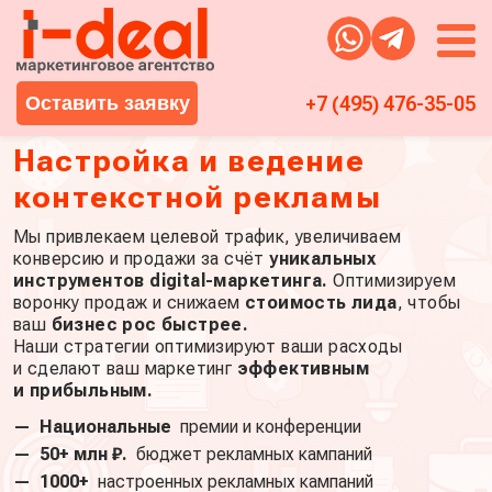
Оставить заявку
+7 (495) 476-35-05
Настройка и ведение
контекстной рекламы
Мы привлекаем целевой трафик, увеличиваем
конверсию и продажи за счёт
уникальных
инструментов digital-маркетинга.
Оптимизируем
воронку продаж и снижаем
стоимость лида
, чтобы
ваш
бизнес рос быстрее.
Наши стратегии оптимизируют ваши расходы
и сделают ваш маркетинг
эффективным
и прибыльным.
—
Национальные
премии и конференции
—
50+ млн ₽.
бюджет рекламных кампаний
—
1000+
настроенных рекламных кампаний