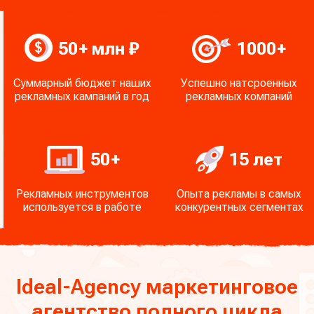
50 + млн ₽
1000 +
Суммарный бюджет наших
Успешно натсроенных
рекламных кампаний в год
рекламных компаний
50 +
15 лет
Рекламных инструментов
Опыта рекламы в самых
используется в работе
конкурентных сегментах
Ideal - Agency маркетинговое
агентство полного цикла