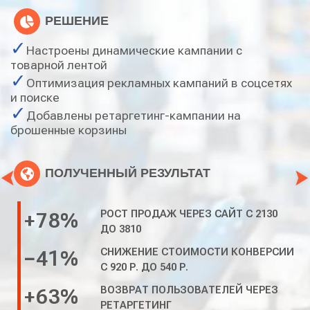
РЕШЕНИЕ
Настроены динамические кампании с
товарной лентой
Оптимизация рекламных кампаний в соцсетях
и поиске
Добавлены ретаргетинг-кампании на
брошенные корзины
ПОЛУЧЕННЫЙ РЕЗУЛЬТАТ
рост продаж через сайт с 2130
+78%
до 3810
Снижение стоимости конверсии
−41%
с 920 р. до 540 р.
возврат пользователей через
+63%
ретаргетинг