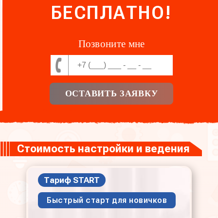
БЕСПЛАТНО!
Позвоните мне
ОСТАВИТЬ ЗАЯВКУ
Стоимость настройки и ведения
Тариф START
Быстрый старт для новичков